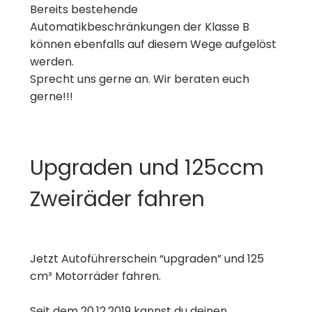
Bereits bestehende
Automatikbeschränkungen der Klasse B
können ebenfalls auf diesem Wege aufgelöst
werden.
Sprecht uns gerne an. Wir beraten euch
gerne!!!
Upgraden und 125ccm
Zweiräder fahren
Jetzt Autoführerschein “upgraden” und 125
cm³ Motorräder fahren.
Seit dem 20.12.2019 kannst du deinen