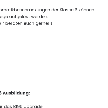
tomatikbeschränkungen der Klasse B können
ege aufgelöst werden.
ir beraten euch gerne!!!
96 Ausbildung:
r das B196 Upgrade: