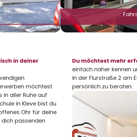
Fahr
isch in deiner
Du möchtest mehr erf
einfach näher kennen u
twendigen
in der Flurstraße 2 am 
 erwerben möchtest
persönlich zu beraten.
 in aller Ruhe auf
hule in Kleve bist du
offenes Ohr für deine
ür dich passenden