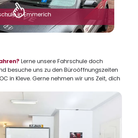
schule in Emmerich
ahren?
Lerne unsere Fahrschule doch
nd besuche uns zu den Büroöffnungszeiten
EOC in Kleve. Gerne nehmen wir uns Zeit, dich