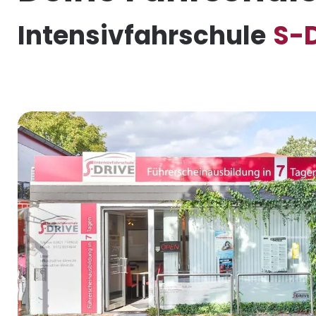
Intensivfahrschule
S-D