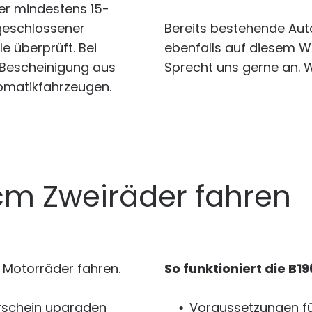
ner mindestens 15-
geschlossener
Bereits bestehende Au
e überprüft. Bei
ebenfalls auf diesem W
e Bescheinigung aus
Sprecht uns gerne an. W
tomatikfahrzeugen.
m Zweiräder fahren
 Motorräder fahren.
So funktioniert die B1
erschein upgraden
Voraussetzungen fü