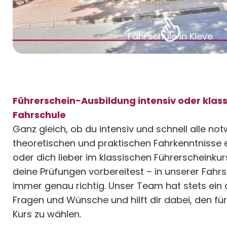
Fahrschule in Kleve
Führerschein-Ausbildung intensiv oder klass
Fahrschule
Ganz gleich, ob du intensiv und schnell alle no
theoretischen und praktischen Fahrkenntnisse
oder dich lieber im klassischen Führerscheinkurs
deine Prüfungen vorbereitest – in unserer Fahrsc
immer genau richtig. Unser Team hat stets ein 
Fragen und Wünsche und hilft dir dabei, den f
Kurs zu wählen.