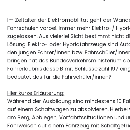
Im Zeitalter der Elektromobilität geht der Wand
Fahrschulen vorbei. Immer mehr Elektro-/ Hyb
zugelassen. Aus vielerlei Sicht bestimmt nicht d
Lösung. Elektro- oder Hybridfahrzeuge sind Au
den jungen Fahrer/innen bzw. Fahrschüler/inne
bringen hat das Bundesverkehrsministerium ab 
Fahrerlaubnisklasse B mit Schlüsselzahl 197 ein
bedeutet das für die Fahrschüler/innen?
Hier kurze Erläuterung:
Während der Ausbildung sind mindestens 10 Fa
auf einem Schaltwagen zu absolvieren. Hierbei
am Berg, Abbiegen, Vorfahrtssituationen und
Fahrweisen auf einem Fahrzeug mit Schaltgetr