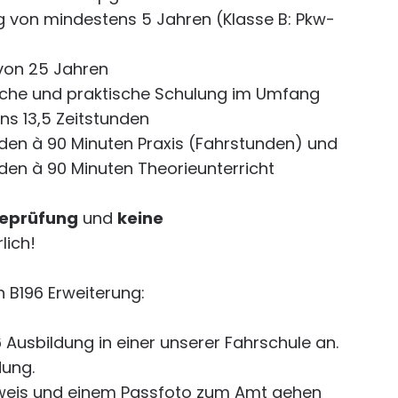
 von mindestens 5 Jahren (Klasse B: Pkw-
)
von 25 Jahren
ische und praktische Schulung im Umfang
s 13,5 Zeitstunden
den à 90 Minuten Praxis (Fahrstunden) und
en à 90 Minuten Theorieunterricht
ieprüfung
und
keine
lich!
B196 Erweiterung:
96 Ausbildung in einer unserer Fahrschule an.
dung.
hweis und einem Passfoto zum Amt gehen