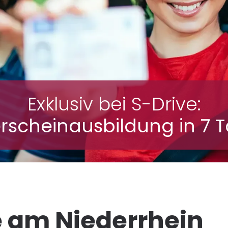
uffrischungskurse für Senioren
Exklusiv bei S-Drive:
rscheinausbildung in 7 
e am Niederrhein